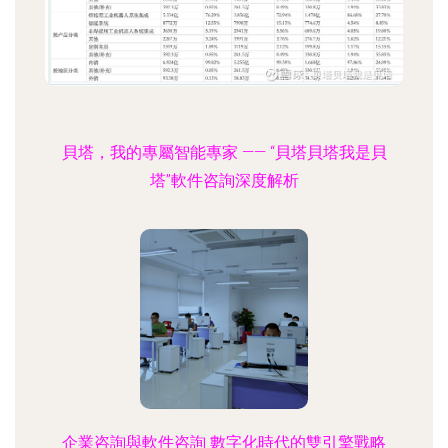
貝塔，我的專屬智能專家 —— “貝塔貝塔我是貝
塔”軟件咨詢深度解析
企業咨詢與軟件咨詢 數字化時代的雙引擎戰略