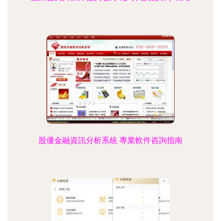
股優金融資訊分析系統 專業軟件咨詢指南