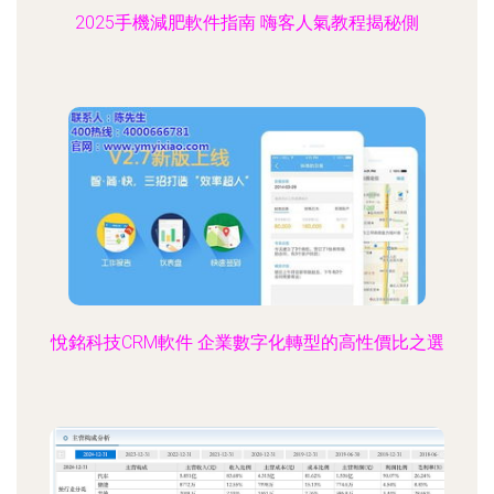
2025手機減肥軟件指南 嗨客人氣教程揭秘側
悅銘科技CRM軟件 企業數字化轉型的高性價比之選