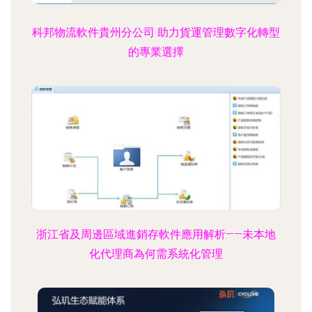
科邦物流軟件貴州分公司 助力貨運管理數字化轉型
的專業選擇
浙江省及周邊區域進銷存軟件應用解析——未本地
化代理商為何需系統化管理