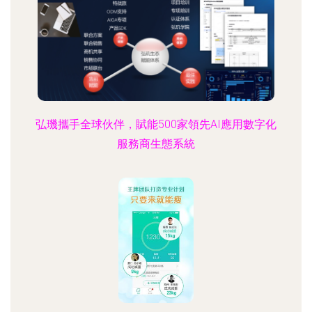
弘璣攜手全球伙伴，賦能500家領先AI應用數字化
服務商生態系統