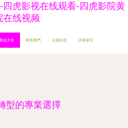
品-四虎影视在线观看-四虎影院黄
院在线视频
產品大全
聯系我們
企業信息
訪客留言
轉型的專業選擇