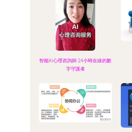
智能AI心理咨詢師 24小時在線的數
字守護者