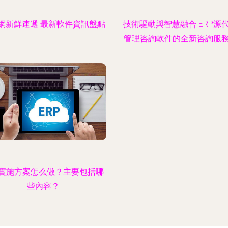
網新鮮速遞 最新軟件資訊盤點
技術驅動與智慧融合 ERP源
管理咨詢軟件的全新咨詢服
P實施方案怎么做？主要包括哪
些內容？