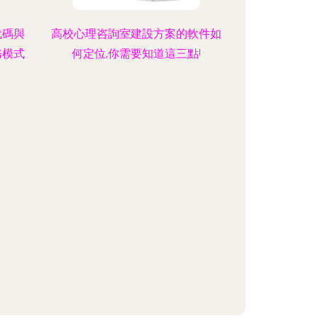
代碼與
高校心理咨詢室建設方案的軟件如
務模式
何定位,你需要知道這三點!