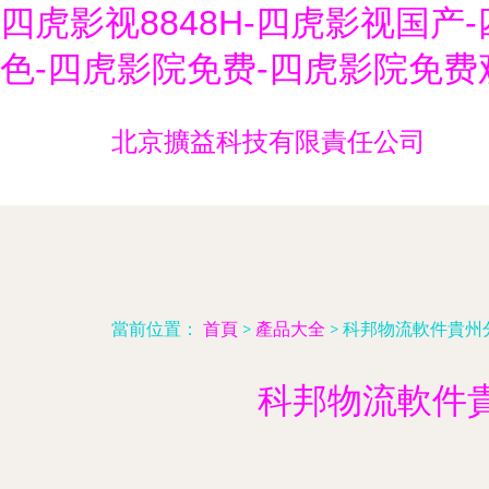
四虎影视8848H-四虎影视国
色-四虎影院免费-四虎影院免费
北京擴益科技有限責任公司
當前位置：
首頁
>
產品大全
>
科邦物流軟件貴州
科邦物流軟件