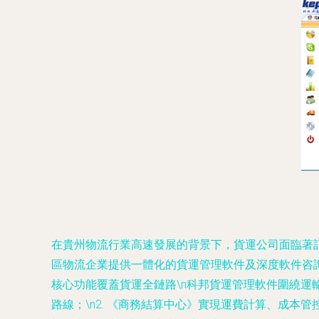
在貴州物流行業高速發展的背景下，貨運公司面臨著
區物流企業提供一體化的貨運管理軟件及深度軟件咨詢
核心功能覆蓋貨運全鏈路
\n科邦貨運管理軟件圍繞運
路線；\n2. 《商務結算中心》實現運費計算、成本